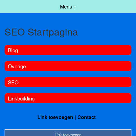
Menu +
SEO Startpagina
Blog
Overige
SEO
Linkbuilding
Link toevoegen
Contact
Link toevoegen