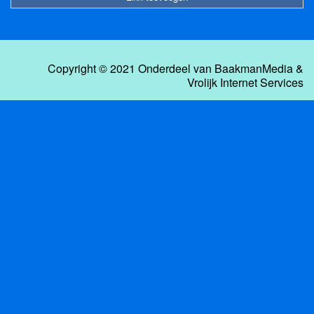
Copyright © 2021 Onderdeel van
BaakmanMedia
&
Vrolijk Internet Services